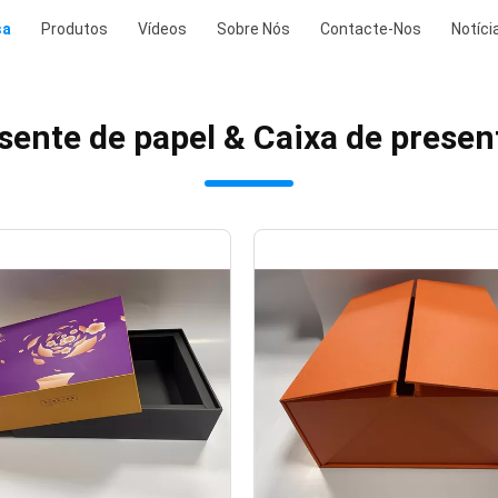
sa
Produtos
Vídeos
Sobre Nós
Contacte-Nos
Notíci
sente de papel & Caixa de present