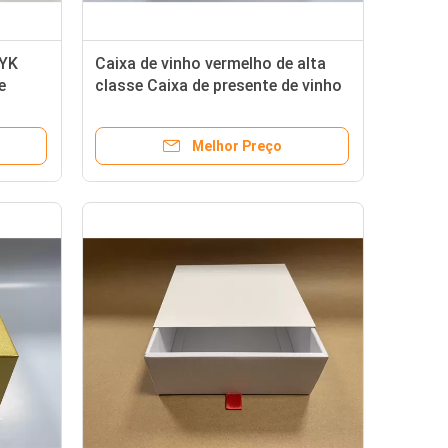
MYK
Caixa de vinho vermelho de alta
e
classe Caixa de presente de vinho
tico
de papel premium com impressão
em relevo
Melhor Preço