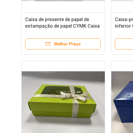
Caixa de presente de papel de
Caixa-pr
estampação de papel CYMK Caixa
inferio
de cartão quadrada com tampa
roxa em
logotipo personalizado
Melhor Preço