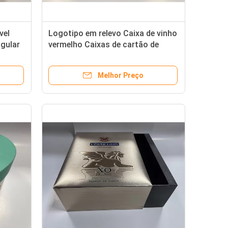
vel
Logotipo em relevo Caixa de vinho
gular
vermelho Caixas de cartão de
revestimento de cetim para
garrafas de vinho
Melhor Preço