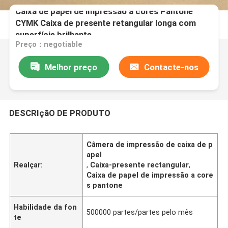
Caixa de papel de impressão a cores Pantone
CYMK Caixa de presente retangular longa com
superfície brilhante
Preço：negotiable
Melhor preço
Contacte-nos
DESCRIçãO DE PRODUTO
Câmera de impressão de caixa de p
apel
Realçar:
,
Caixa-presente rectangular
,
Caixa de papel de impressão a core
s pantone
Habilidade da fon
500000 partes/partes pelo mês
te