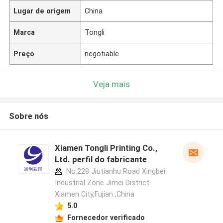
Lugar de origem
China
Marca
Tongli
Preço
negotiable
Veja mais
Sobre nós
Xiamen Tongli Printing Co.,
Ltd. perfil do fabricante
No.228 Jiutianhu Road Xingbei
Industrial Zone Jimei District
Xiamen City,Fujian ,China
5.0
Fornecedor verificado