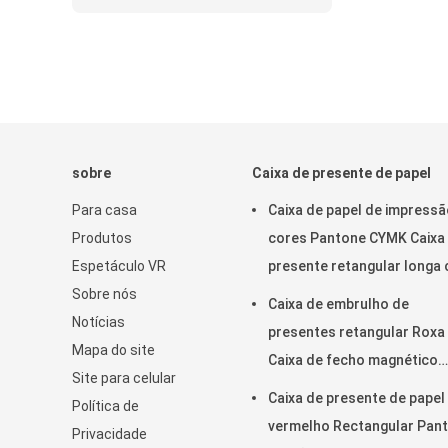
sobre
Caixa de presente de papel
Para casa
Caixa de papel de impressã
Produtos
cores Pantone CYMK Caixa
Espetáculo VR
presente retangular longa
Sobre nós
superfície brilhante
Caixa de embrulho de
Notícias
presentes retangular Roxa
Mapa do site
Caixa de fecho magnético
Site para celular
personalizado
Caixa de presente de papel
Política de
vermelho Rectangular Pan
Privacidade