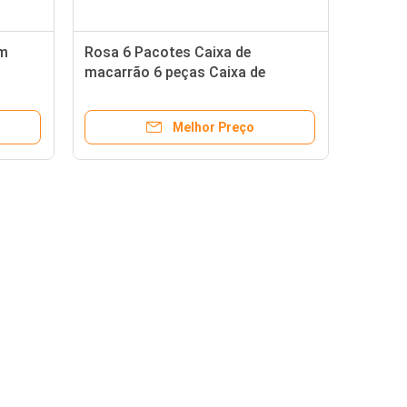
om
Rosa 6 Pacotes Caixa de
macarrão 6 peças Caixa de
presente de macarrão
Melhor Preço