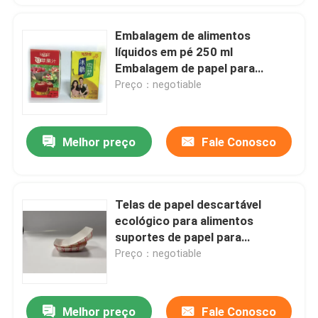
Embalagem de alimentos
líquidos em pé 250 ml
Embalagem de papel para
líquidos
Preço：negotiable
Melhor preço
Fale Conosco
Telas de papel descartável
ecológico para alimentos
suportes de papel para
cachorros quentes empilháveis
Preço：negotiable
Melhor preço
Fale Conosco