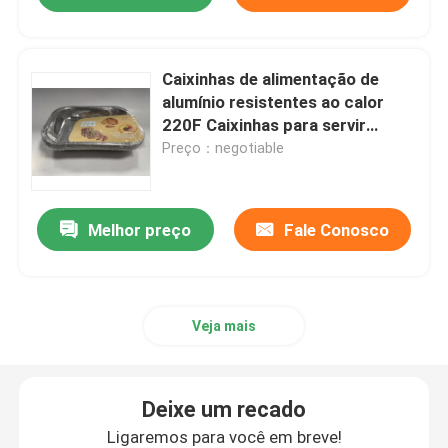
Caixinhas de alimentação de
alumínio resistentes ao calor
220F Caixinhas para servir
folhas
Preço：negotiable
Melhor preço
Fale Conosco
Veja mais
Deixe um recado
Ligaremos para você em breve!