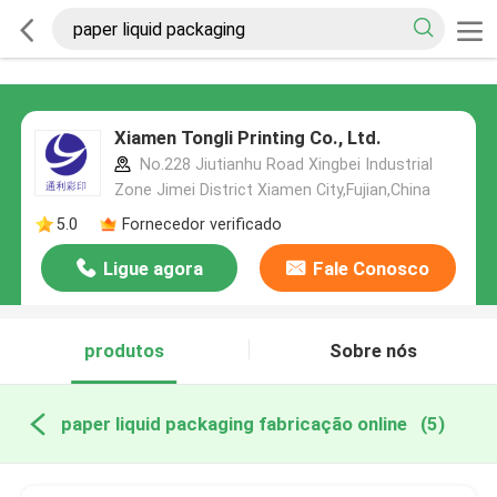
Xiamen Tongli Printing Co., Ltd.
No.228 Jiutianhu Road Xingbei Industrial
Zone Jimei District Xiamen City,Fujian,China
5.0
Fornecedor verificado
Ligue agora
Fale Conosco
produtos
Sobre nós
paper liquid packaging fabricação online
(5)