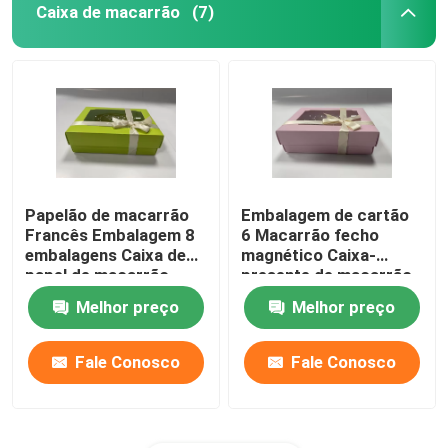
Caixa de macarrão
(7)
Papelão de macarrão
Embalagem de cartão
Francês Embalagem 8
6 Macarrão fecho
embalagens Caixa de
magnético Caixa-
papel de macarrão
presente de macarrão
Melhor preço
Melhor preço
Fale Conosco
Fale Conosco