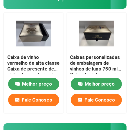
Caixa de vinho
Caixas personalizadas
vermelho de alta classe
de embalagem de
Caixa de presente de
vinhos de luxo 750 ml
vinho de papel premium
Caixa de vinho premium
com impressão em
Melhor preço
Melhor preço
relevo
Fale Conosco
Fale Conosco